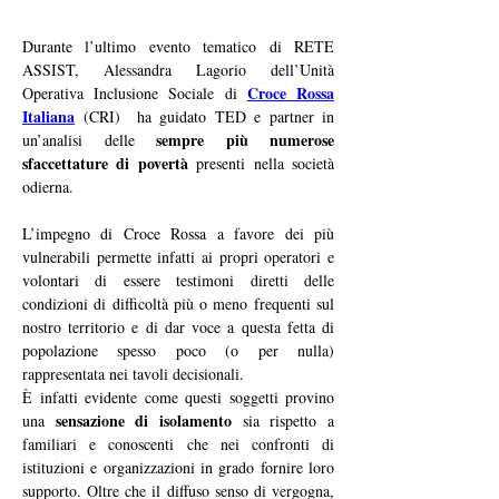
Durante l’ultimo evento tematico di RETE 
ASSIST, Alessandra Lagorio dell’Unità 
Croce Rossa 
Operativa Inclusione Sociale di 
Italiana
 (CRI) 
 ha guidato TED e partner in 
sempre più numerose 
un’analisi delle 
sfaccettature di povertà
 presenti nella società 
odierna.
L’impegno di Croce Rossa a favore dei più 
vulnerabili permette infatti ai propri operatori e 
volontari di essere testimoni diretti delle 
condizioni di difficoltà più o meno frequenti sul 
nostro territorio e di dar voce a questa fetta di 
popolazione spesso poco (o per nulla) 
rappresentata nei tavoli decisionali.
È infatti evidente come questi soggetti provino 
sensazione di isolamento
una 
 sia rispetto a 
familiari e conoscenti che nei confronti di 
istituzioni e organizzazioni in grado fornire loro 
supporto. Oltre che il diffuso senso di vergogna, 