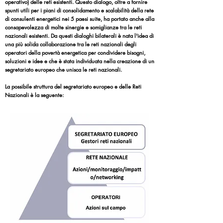
operativo) delle reti esistenti. Questo dialogo, oltre a fornire
spunti utili per i piani di consolidamento e scalabilità della rete
di consulenti energetici nei 5 paesi suite, ha portato anche alla
consapevolezza di molte sinergie e somiglianze tra le reti
nazionali esistenti. Da questi dialoghi bilaterali è nata l'idea di
una più solida collaborazione tra le reti nazionali degli
operatori della povertà energetica per condividere bisogni,
soluzioni e idee e che è stata individuata nella creazione di un
segretariato europeo che unisca le reti nazionali.
La possibile struttura del segretariato europeo e delle Reti
Nazionali è la seguente: