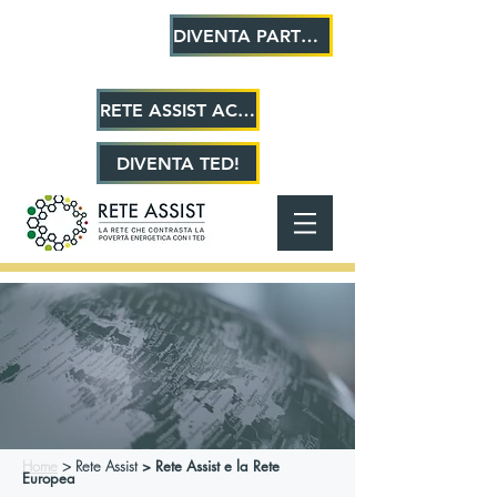
DIVENTA PARTNER!
RETE ASSIST ACADEMY
DIVENTA TED!
Home
>
Rete Assist
> Rete Assist e la Rete
Europea