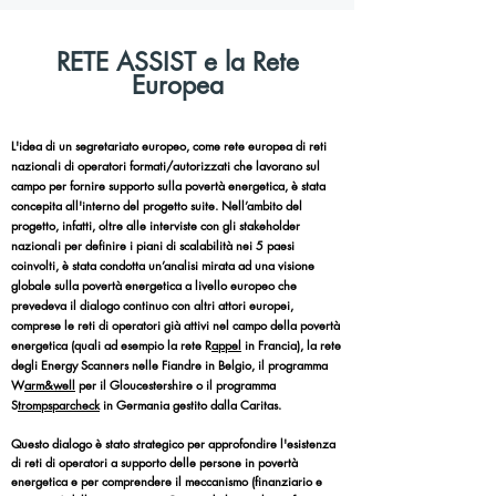
RETE ASSIST e la Rete
Europea
L'idea di un segretariato europeo, come rete europea di reti
nazionali di operatori formati/autorizzati che lavorano sul
campo per fornire supporto sulla povertà energetica, è stata
concepita all'interno del progetto suite. Nell’ambito del
progetto, infatti, oltre alle interviste con gli stakeholder
nazionali per definire i piani di scalabilità nei 5 paesi
coinvolti, è stata condotta un’analisi mirata ad una visione
globale sulla povertà energetica a livello europeo che
prevedeva il dialogo continuo con altri attori europei,
comprese le reti di operatori già attivi nel campo della povertà
energetica (quali ad esempio la rete R
appel
in Francia), la rete
degli Energy Scanners nelle Fiandre in Belgio, il programma
W
arm&well
per il Gloucestershire o il programma
S
trompsparcheck
in Germania gestito dalla Caritas.
Questo dialogo è stato strategico per approfondire l'esistenza
di reti di operatori a supporto delle persone in povertà
energetica e per comprendere il meccanismo (finanziario e