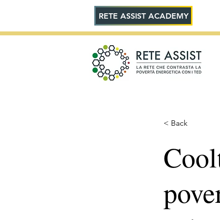
RETE ASSIST ACADEMY
< Back
Coolt
pover