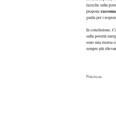
ricerche sulla pove
raccoman
propone 
guida per i respons
In conclusione, Co
sulla povertà energ
sono una risorsa e
sempre più rilevan
Previous