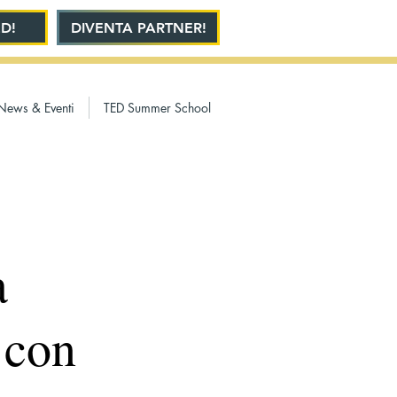
D!
DIVENTA PARTNER!
News & Eventi
TED Summer School
a
 con