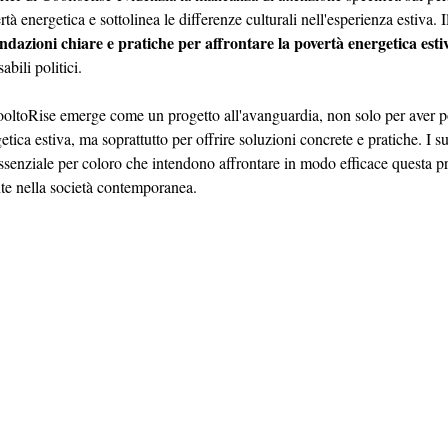
rtà energetica e sottolinea le differenze culturali nell'esperienza estiva.
dazioni chiare e pratiche per affrontare la povertà energetica esti
abili politici.
oltoRise emerge come un progetto all'avanguardia, non solo per aver po
etica estiva, ma soprattutto per offrire soluzioni concrete e pratiche. I su
ssenziale per coloro che intendono affrontare in modo efficace questa p
te nella società contemporanea.