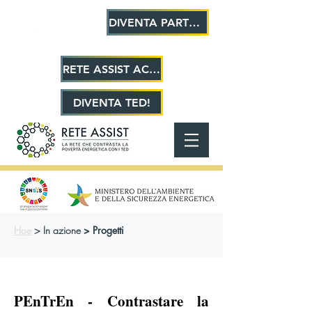
DIVENTA PARTNER!
RETE ASSIST ACADEMY
DIVENTA TED!
Hoe
>
In azione
> Progetti
PEnTrEn - Contrastare la