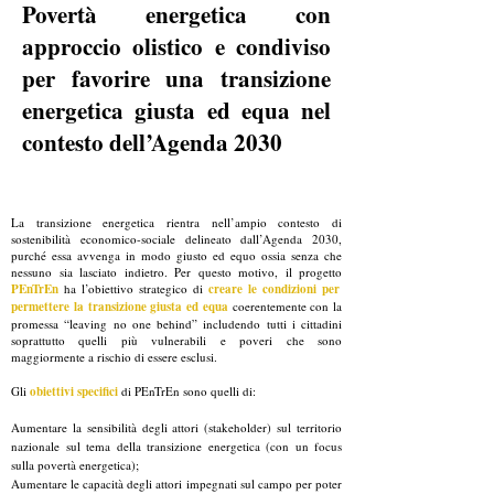
Povertà energetica con
approccio olistico e condiviso
per favorire una transizione
energetica giusta ed equa nel
contesto dell’Agenda 2030
La transizione energetica rientra nell’ampio contesto di
sostenibilità economico-sociale delineato dall’Agenda 2030,
purché essa avvenga in modo giusto ed equo ossia senza che
nessuno sia lasciato indietro. Per questo motivo, il progetto
PEnTrEn
ha l’obiettivo strategico di
creare le condizioni per
permettere la transizione giusta ed equa
coerentemente con la
promessa “leaving no one behind” includendo tutti i cittadini
soprattutto quelli più vulnerabili e poveri che sono
maggiormente a rischio di essere esclusi.
Gli
obiettivi specifici
di PEnTrEn sono quelli di:
Aumentare la sensibilità degli attori (stakeholder) sul territorio
nazionale sul tema della transizione energetica (con un focus
sulla povertà energetica);
Aumentare le capacità degli attori impegnati sul campo per poter