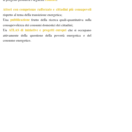
Attori con competenze rafforzate e cittadini più consapevoli
rispetto al tema della transizione energetica;
Una
pubblicazione
frutto della ricerca quali-quantitativa sulla
consapevolezza dei consumi domestici dei cittadini;
Un
ATLAS di iniziative e progetti europei
che si occupano
attivamente della questione della povertà energetica e del
consumo energetico.