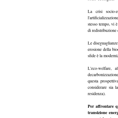
La crisi socio-e
l'artificializzazi
stesso tempo, vi è
di redistribuzione 
Le diseguaglianze
erosione della bio
sfide è la moderni
L'eco-welfare, a
decarbonizzazione
questa prospettiv
considerare sia la
residenza).
Per affrontare q
transizione ener