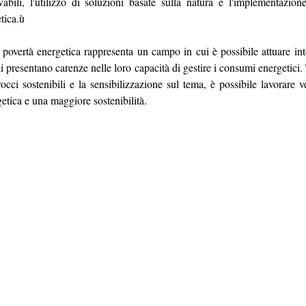
vabili, l'utilizzo di soluzioni basate sulla natura e l'implementazio
tica.ù
 povertà energetica rappresenta un campo in cui è possibile attuare inter
 presentano carenze nelle loro capacità di gestire i consumi energetici. T
occi sostenibili e la sensibilizzazione sul tema, è possibile lavorare v
getica e una maggiore sostenibilità.
Sede legale: Vi