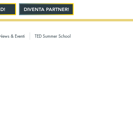
D!
DIVENTA PARTNER!
News & Eventi
TED Summer School