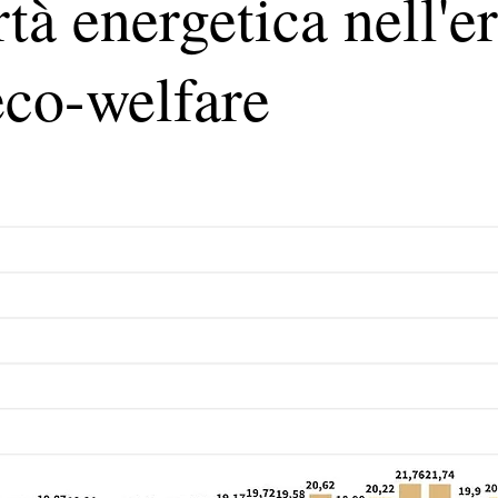
tà energetica nell'e
eco-welfare