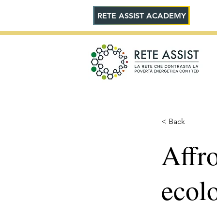
RETE ASSIST ACADEMY
< Back
Affro
ecolo