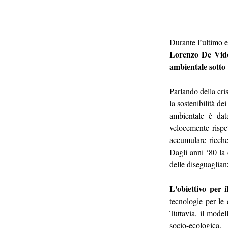
Durante l’ultimo e
Lorenzo De Vid
ambientale sotto 
Parlando della cris
la sostenibilità de
ambientale è dat
velocemente rispet
accumulare ricchez
Dagli anni ‘80 la d
delle diseguaglia
L'obiettivo per 
tecnologie per le 
Tuttavia, il model
socio-ecologica.