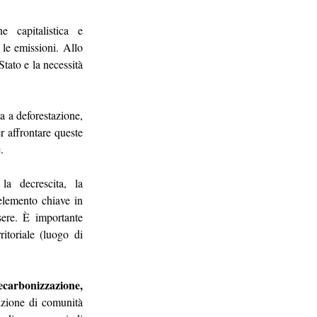
e capitalistica e 
 le emissioni. Allo 
ato e la necessità 
a deforestazione, 
 affrontare queste 
.
la decrescita, la 
elemento chiave in 
ere. È importante 
itoriale (luogo di 
ecarbonizzazione, 
tuzione di comunità 