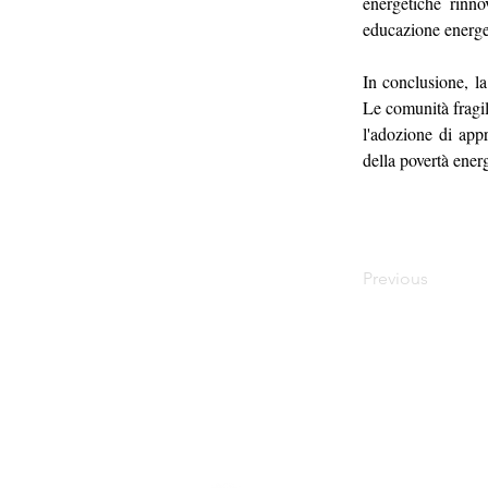
energetiche rinno
educazione energe
In conclusione, la
Le comunità fragili
l'adozione di appr
della povertà ener
Previous