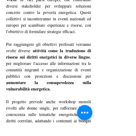
diversi stakeholder per sviluppare soluzioni 
concrete contro la povertà energetica. Questi 
collettivi si incontreranno in eventi nazionali ed 
europei per scambiare esperienze e risorse, con 
l'obiettivo di formulare strategie efficaci.
Per raggiungere gli obiettivi prefissati verranno 
attività come la traduzione di 
svolte diverse 
risorse sui diritti energetici in diverse lingue
, 
per migliorare l'accesso alle informazioni tra le 
comunità migranti e organizzazione di eventi 
pubblici con proiezioni e discussioni per 
aumentare la consapevolezza sulla 
vulnerabilità energetica. 
Il progetto prevede anche workshop mensili 
rivolti alle donne single, per rafforzare la loro 
conoscenza sulle tematiche energetiche e sui 
diritti correlati, adattando i contenuti ai bisogni 
specifici delle partecipanti. Inoltre, saranno 
organizzate giornate di solidarietà in cui 