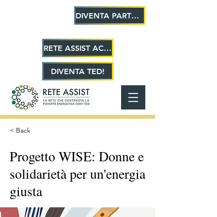
DIVENTA PARTNER!
RETE ASSIST ACADEMY
DIVENTA TED!
< Back
Progetto WISE: Donne e
solidarietà per un'energia
giusta