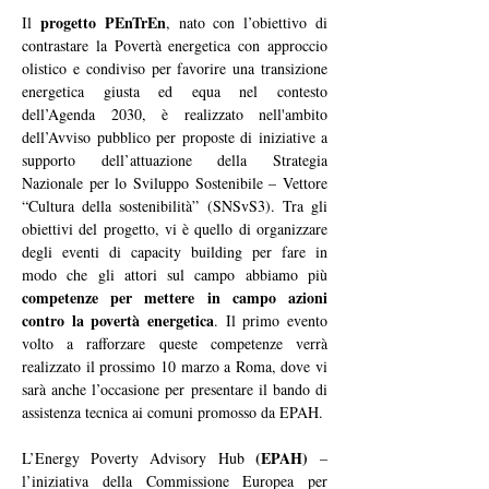
progetto PEnTrEn
Il 
, nato con l’obiettivo di 
contrastare la Povertà energetica con approccio 
olistico e condiviso per favorire una transizione 
energetica giusta ed equa nel contesto 
dell’Agenda 2030, è realizzato nell'ambito 
dell’Avviso pubblico per proposte di iniziative a 
supporto dell’attuazione della Strategia 
Nazionale per lo Sviluppo Sostenibile – Vettore 
“Cultura della sostenibilità” (SNSvS3). Tra gli 
obiettivi del progetto, vi è quello di organizzare 
degli eventi di capacity building per fare in 
modo che gli attori sul campo abbiamo più
competenze per mettere in campo azioni 
contro la povertà energetica
. Il primo evento 
volto a rafforzare queste competenze verrà 
realizzato il prossimo 10 marzo a Roma, dove vi 
sarà anche l’occasione per presentare il bando di 
assistenza tecnica ai comuni promosso da EPAH.
(
EPAH)
L’Energy Poverty Advisory Hub 
 – 
l’iniziativa della Commissione Europea per 