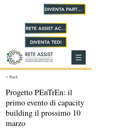
DIVENTA PARTNER!
RETE ASSIST ACADEMY
DIVENTA TED!
< Back
Progetto PEnTrEn: il
primo evento di capacity
building il prossimo 10
marzo