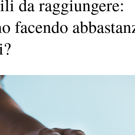
cili da raggiungere:
mo facendo abbastan
i?