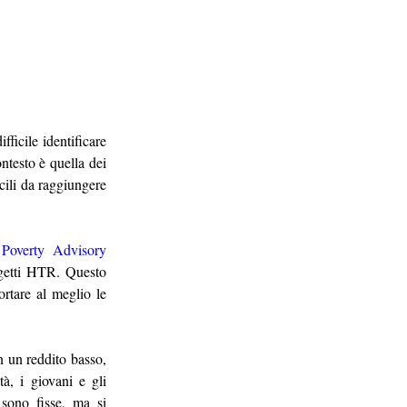
ficile identificare 
ntesto è quella dei 
cili da raggiungere 
Poverty Advisory 
getti HTR. Questo 
rtare al meglio le 
un reddito basso, 
à, i giovani e gli 
sono fisse, ma si 