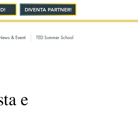
D!
DIVENTA PARTNER!
News & Eventi
TED Summer School
sta e