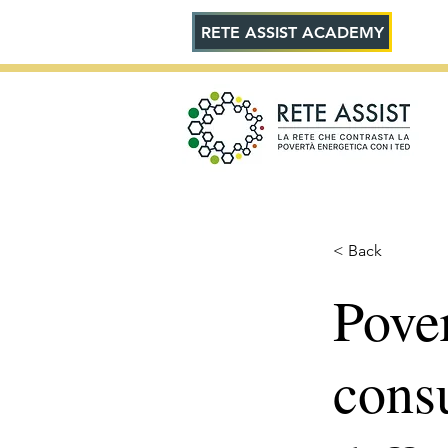
RETE ASSIST ACADEMY
< Back
Pover
cons