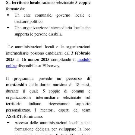
territorio locale 
5 coppie
Su 
saranno selezionate 
formate da:
Un ente comunale, governo locale e 
decisore politico.
Una organizzazione intermediaria locale che 
supporta le persone disabili.
 Le amministrazioni locali e le organizzazioni 
3 febbraio 
intermediarie possono candidarsi dal 
2025
16 marzo 2025
 al 
 compilando il 
modulo 
online
 disponibile su EUsurvey. 
percorso di 
Il programma prevede un 
mentorship
 della durata massima di 18 mesi, 
durante il quale 5 coppie di comuni e 
organizzazione intermediarie selezionate sul 
territorio italiano riceveranno supporto 
personalizzato. I mentori, esperti del team 
ASSERT, forniranno:
Accesso delle amministrazioni locali a una 
formazione dedicata per sviluppare la loro 