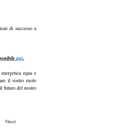
ioni di successo a 
.
ponibile 
qui
energetica equa e 
e il vostro ruolo 
l futuro del nostro 
Next