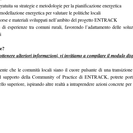
atuita su strategie e metodologie per la pianificazione energetica
modellazione energetica per valutare le politiche locali
sorse e materiali sviluppati nell’ambito del progetto ENTRACK
 di esperienze tra comuni rurali, favorendo l’adattamento delle soluz
i
e?
ottenere ulteriori informazioni, vi invitiamo a compilare il modulo dis
te che le comunità locali siano il cuore pulsante di una transizione 
il supporto della Community of Practice di ENTRACK, potrete portar
ello superiore, ispirando altre realtà a intraprendere azioni concrete per i