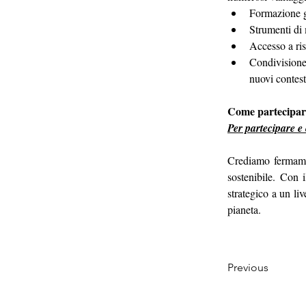
Formazione gr
Strumenti di 
Accesso a ri
Condivisione
nuovi contest
Come partecipar
Per partecipare e 
Crediamo fermamen
sostenibile. Con 
strategico a un liv
pianeta.
Previous