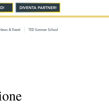
D!
DIVENTA PARTNER!
News & Eventi
TED Summer School
ione