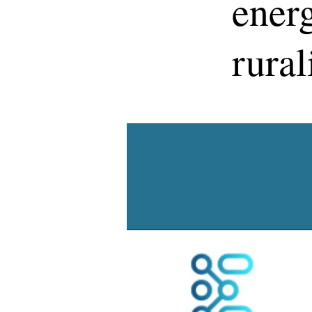
energ
rural