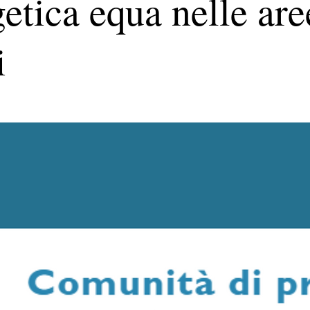
etica equa nelle are
i