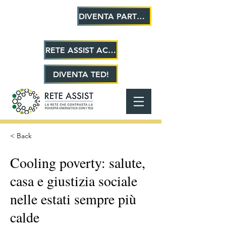
DIVENTA PARTNER!
RETE ASSIST ACADEMY
DIVENTA TED!
< Back
Cooling poverty: salute,
casa e giustizia sociale
nelle estati sempre più
calde