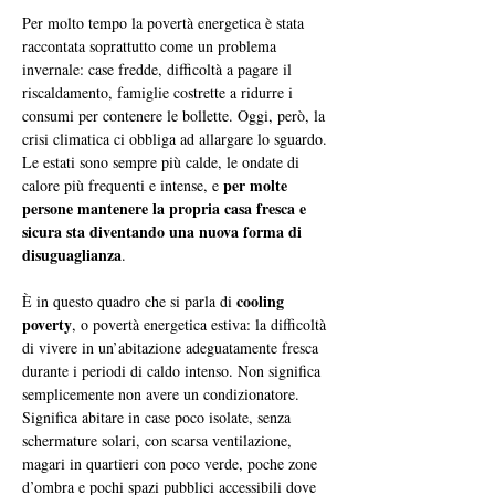
Per molto tempo la povertà energetica è stata 
raccontata soprattutto come un problema 
invernale: case fredde, difficoltà a pagare il 
riscaldamento, famiglie costrette a ridurre i 
consumi per contenere le bollette. Oggi, però, la 
crisi climatica ci obbliga ad allargare lo sguardo. 
Le estati sono sempre più calde, le ondate di 
per molte 
calore più frequenti e intense, e 
persone mantenere la propria casa fresca e 
sicura sta diventando una nuova forma di 
disuguaglianza
.
cooling 
È in questo quadro che si parla di 
poverty
, o povertà energetica estiva: la difficoltà 
di vivere in un’abitazione adeguatamente fresca 
durante i periodi di caldo intenso. Non significa 
semplicemente non avere un condizionatore. 
Significa abitare in case poco isolate, senza 
schermature solari, con scarsa ventilazione, 
magari in quartieri con poco verde, poche zone 
d’ombra e pochi spazi pubblici accessibili dove 