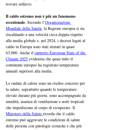
trovare sollievo.
Il caldo estremo non è più un fenomeno 
eccezionale
. Secondo l’
Organizzazione 
Mondiale della Sanità
, la Regione europea si sta 
riscaldando a una velocità circa doppia rispetto 
alla media globale e, nel 2024, i decessi legati al 
caldo in Europa sono stati stimati in quasi 
63.000. Anche il 
rapporto European State of the 
Climate 2025
 evidenzia che quasi tutto il 
continente europeo ha registrato temperature 
annuali superiori alla media.
Le ondate di calore sono un rischio concreto per 
la salute, soprattutto quando le temperature 
elevate durano più giorni, sono accompagnate da 
umidità, assenza di ventilazione e notti tropicali 
che impediscono al corpo di recuperare. Il 
Ministero della Salute 
ricorda che il caldo 
estremo può aggravare le condizioni di salute 
delle persone con patologie croniche e che più 