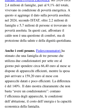
2,4 milioni di famiglie, pari al 9,1% del totale, 
vivevano in condizione di povertà energetica. A 
questo si aggiunge il dato sulla povertà assoluta: 
nel 2024, secondo ISTAT, oltre 2,2 milioni di 
famiglie e 5,7 milioni di persone si trovavano in 
povertà assoluta. In questi casi, affrontare il 
caldo non è una questione di comfort, ma di 
protezione della salute e della dignità quotidiana.
Anche i costi pesano.
Federconsumatori 
ha 
stimato che una famiglia di tre persone che 
utilizza due condizionatori per sette ore al 
giorno può spendere circa 66,40 euro al mese se 
dispone di apparecchi efficienti, mentre la spesa 
può arrivare a 159,20 euro al mese con 
apparecchi datati e poco efficienti. La differenza 
è del 140%. Il dato mostra chiaramente che non 
basta “avere un condizionatore”: contano 
l’efficienza degli apparecchi, le condizioni 
dell’abitazione, il costo dell’energia e la capacità 
economica della famiglia.