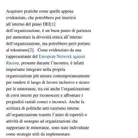
Acquisire pratiche come quelle appena 
evidenziate, che potrebbero poi inserirsi 
all’interno del piano DEI
[1]
dell’organizzazione, è un buon punto di partenza 
per aumentare la diversità etnica all’interno 
dell’organizzazione, ma potrebbero però portare 
al tokenismo
[2]
.  Come evidenziato da una 
rappresentante del 
European Network against 
Racism
, presente durante l’incontro, è infatti 
importante integrare nella propria 
organizzazione più misure contemporaneamente 
per rendere il luogo di lavoro inclusivo e sicuro 
per le minoranze, tra cui anche l’organizzazione 
di corsi interni per riconoscere e affrontare i 
pregiudizi raziali consci e inconsci. Anche la 
scrittura di politiche anti-razzismo interne 
all’organizzazione tramite l’aiuto di esperti/i o 
attività di sostegno ad organizzazioni che 
supportano le minoranze, sono state individuate 
come strategie utili da implementare.