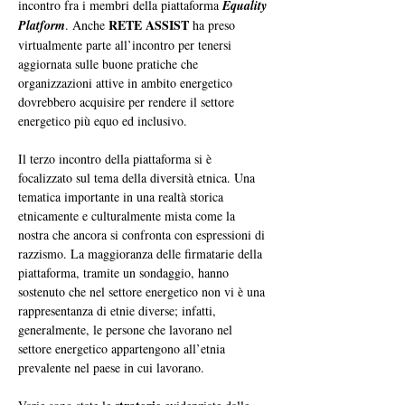
incontro fra i membri della piattaforma 
Equality 
RETE ASSIST
Platform
. Anche 
 ha preso 
virtualmente parte all’incontro per tenersi 
aggiornata sulle buone pratiche che 
organizzazioni attive in ambito energetico 
dovrebbero acquisire per rendere il settore 
energetico più equo ed inclusivo.
Il terzo incontro della piattaforma si è 
focalizzato sul tema della diversità etnica. Una 
tematica importante in una realtà storica 
etnicamente e culturalmente mista come la 
nostra che ancora si confronta con espressioni di 
razzismo. La maggioranza delle firmatarie della 
piattaforma, tramite un sondaggio, hanno 
sostenuto che nel settore energetico non vi è una 
rappresentanza di etnie diverse; infatti, 
generalmente, le persone che lavorano nel 
settore energetico appartengono all’etnia 
prevalente nel paese in cui lavorano.