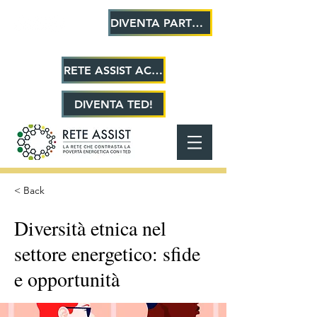
DIVENTA PARTNER!
RETE ASSIST ACADEMY
DIVENTA TED!
< Back
Diversità etnica nel
settore energetico: sfide
e opportunità